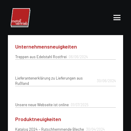
Unternehmensneuigkeiten
Treppen aus Edelstahl Rostfrei
06/06/2024
Lieferantenerklärung zu Lieferungen aus
30/06/2024
Rußland
Unsere neue Webseite ist online
01/07/2025
Produktneuigkeiten
Katalog 2024 – Rutschhemmende Bleche
30/04/2024