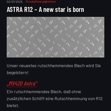
Produktneuigkeiten
02/07/2025
ASTRA R12 – A new star is born
Unser neuestes rutschhemmendes Blech wird Sie
begeistern!
„MV420 Astra“
Ein rutschhemmendes Blech, daß ohne
zusätzlichen Schliff eine Rutschhemmung von R12
bietet.