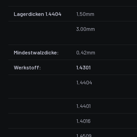
Lagerdicken 1.4404
1,50mm
3.00mm
Mindestwalzdicke:
0,42mm
Werkstoff:
1.4301
1.4404
1.4401
1.4016
1.4509