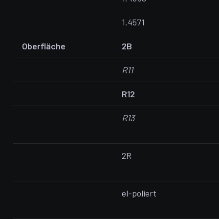
1.4571
Oberfläche
2B
R11
R12
R13
2R
el-poliert