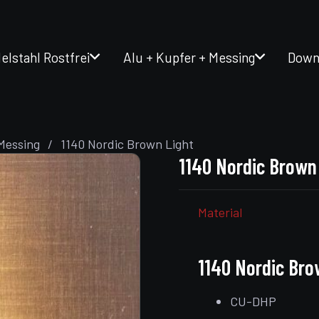
elstahl Rostfrei
Alu + Kupfer + Messing
Down
Messing
/
1140 Nordic Brown Light
1140 Nordic Brown
Material
1140 Nordic Bro
CU-DHP