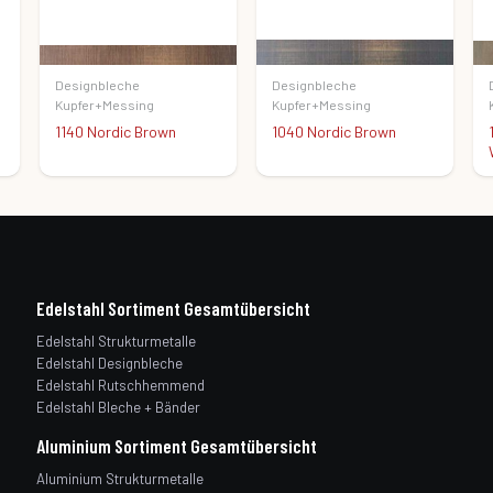
Designbleche
Designbleche
Kupfer+Messing
Kupfer+Messing
1140 Nordic Brown
1040 Nordic Brown
Edelstahl Sortiment Gesamtübersicht
Edelstahl Strukturmetalle
Edelstahl Designbleche
Edelstahl Rutschhemmend
Edelstahl Bleche + Bänder
Aluminium Sortiment Gesamtübersicht
Aluminium Strukturmetalle