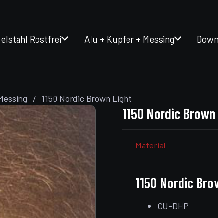
elstahl Rostfrei
Alu + Kupfer + Messing
Down
Messing
/
1150 Nordic Brown Light
1150 Nordic Brown
Material
1150 Nordic Bro
CU-DHP