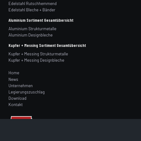
Edelstahl Rutschhemmend
Edelstahl Bleche + Bänder
Aluminium Sortiment Gesamtübersicht
Aluminium Strukturmetalle
Aluminium Designbleche
Kupfer + Messing Sortiment Gesamtübersicht
Kupfer + Messing Strukturmetalle
Kupfer + Messing Designbleche
Home
News
Unternehmen
Legierungszuschlag
Download
Kontakt
arrow_upward