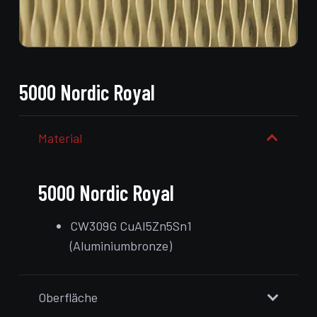
5000 Nordic Royal
Material
5000 Nordic Royal
CW309G CuAI5Zn5Sn1
(Aluminiumbronze)
Oberfläche