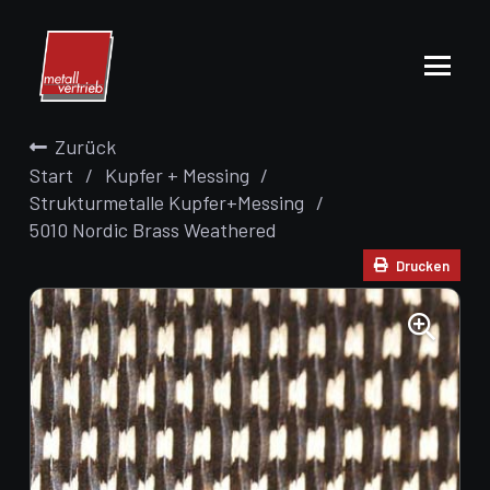
Zurück
Start
/
Kupfer + Messing
/
Strukturmetalle Kupfer+Messing
/
5010 Nordic Brass Weathered
Drucken