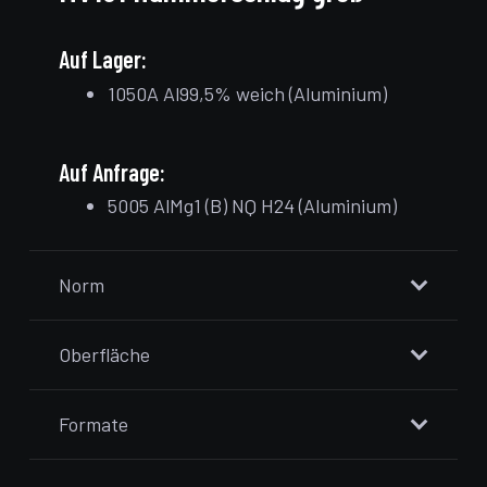
Auf Lager:
1050A Al99,5% weich (Aluminium)
Auf Anfrage:
5005 AlMg1 (B) NQ H24 (Aluminium)
Norm
Oberfläche
Formate