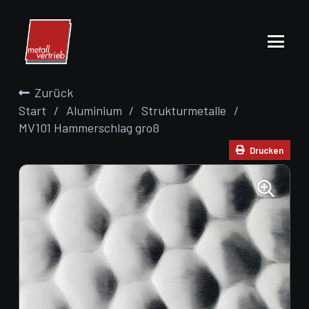
Zurück
Start
/
Aluminium
/
Strukturmetalle
/
MV101 Hammerschlag groß
Drucken