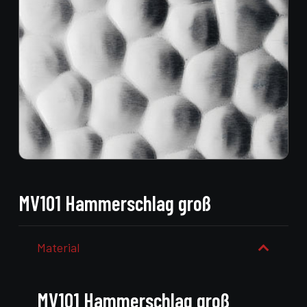
MV101 Hammerschlag groß
Material
MV101 Hammerschlag groß