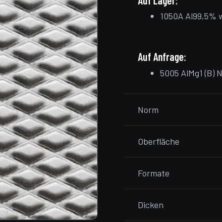
Auf Lager:
1050A Al99,5% w
Auf Anfrage:
5005 AlMg1 (B) 
Norm
Oberfläche
Formate
Dicken