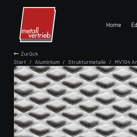
Home
Ed
Zurück
Start
/
Aluminium
/
Strukturmetalle
/
MV104 Am