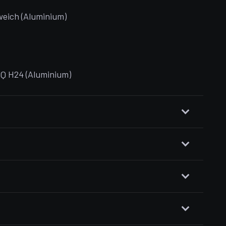
eich (Aluminium)
NQ H24 (Aluminium)