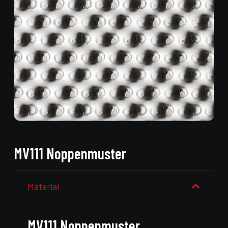
MV111 Noppenmuster
Material
MV111 Noppenmuster