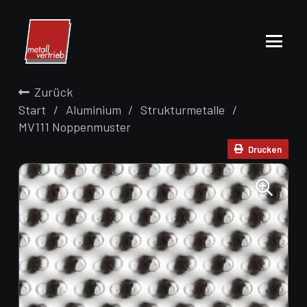
Zurück
Start
/
Aluminium
/
Strukturmetalle
/
MV111 Noppenmuster
Drucken