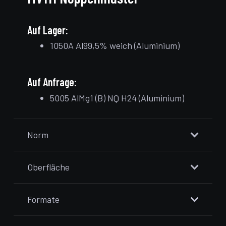
Auf Lager:
1050A Al99,5% weich (Aluminium)
Auf Anfrage:
5005 AlMg1 (B) NQ H24 (Aluminium)
Norm
Oberfläche
Formate