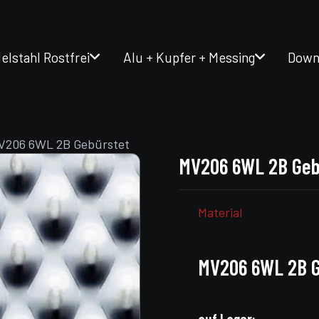
elstahl Rostfrei
Alu + Kupfer + Messing
Down
V206 6WL 2B Gebürstet
MV206 6WL 2B Geb
Material
MV206 6WL 2B G