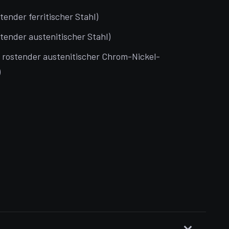
stender ferritischer Stahl)
stender austenitischer Stahl)
t rostender austenitischer Chrom-Nickel-
)