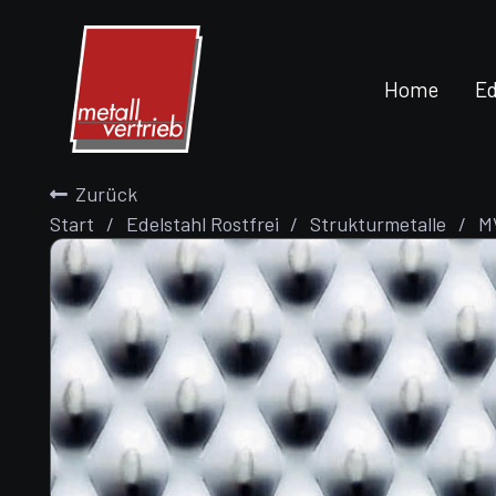
Home
Ed
Zurück
Start
/
Edelstahl Rostfrei
/
Strukturmetalle
/
M