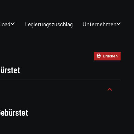
load
Legierungszuschlag
Unternehmen
Drucken
ürstet
ebürstet