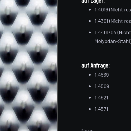
auf Lager:
1.4016 (Nicht ro
1.4301 (Nicht ro
1.4401/04 (Nich
Molybdän-Stahl
auf Anfrage:
1.4539
1.4509
1.4521
1.4571
Norm