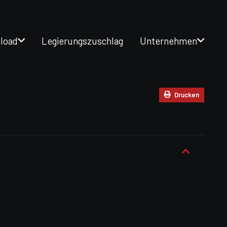
load
Legierungszuschlag
Unternehmen
Drucken