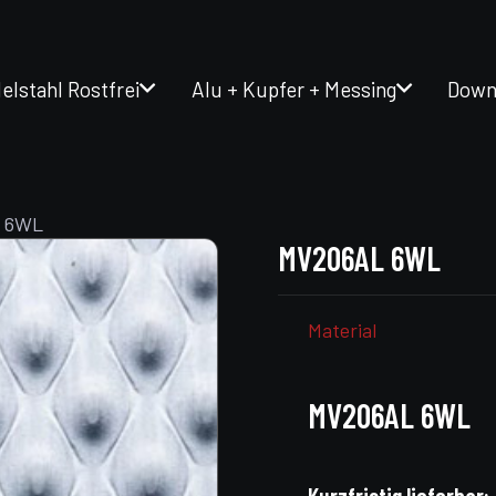
elstahl Rostfrei
Alu + Kupfer + Messing
Down
 6WL
MV206AL 6WL
Material
MV206AL 6WL