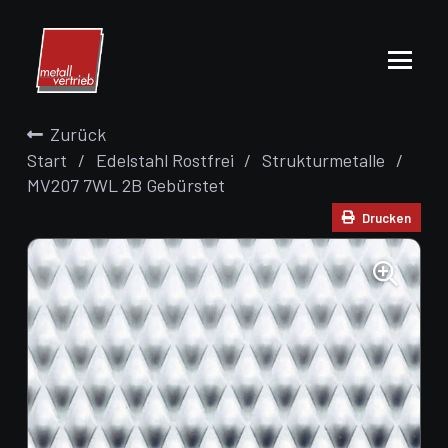
Zurück
Start
/
Edelstahl Rostfrei
/
Strukturmetalle
/
MV207 7WL 2B Gebürstet
Drucken