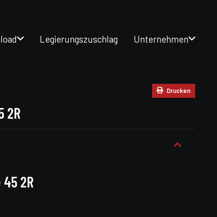
load
Legierungszuschlag
Unternehmen
Drucken
5 2R
 45 2R