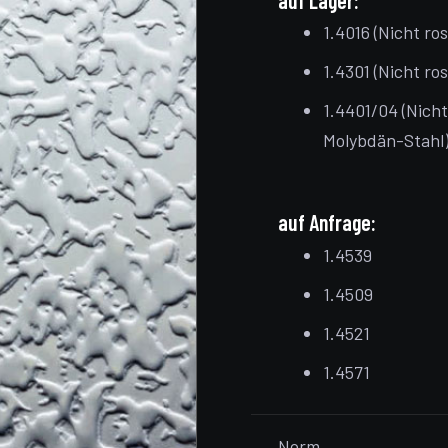
auf Lager:
1.4016 (Nicht ro
1.4301 (Nicht ro
1.4401/04 (Nich
Molybdän-Stahl
auf Anfrage:
1.4539
1.4509
1.4521
1.4571
Norm