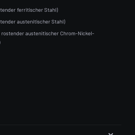
stender ferritischer Stahl)
stender austenitischer Stahl)
t rostender austenitischer Chrom-Nickel-
)