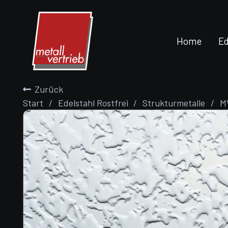
Home
Ed
Zurück
Start
/
Edelstahl Rostfrei
/
Strukturmetalle
/
M