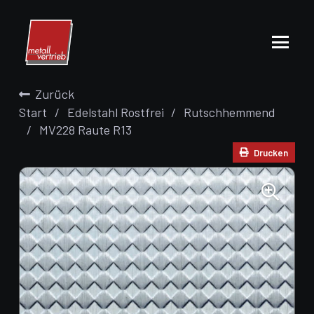
Zurück
Start
/
Edelstahl Rostfrei
/
Rutschhemmend
/
MV228 Raute R13
Drucken