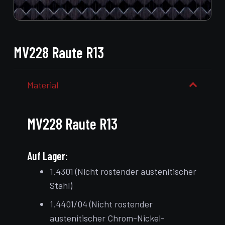
MV228 Raute R13
Material
MV228 Raute R13
Auf Lager:
1.4301 (Nicht rostender austenitischer
Stahl)
1.4401/04 (Nicht rostender
austenitischer Chrom-Nickel-