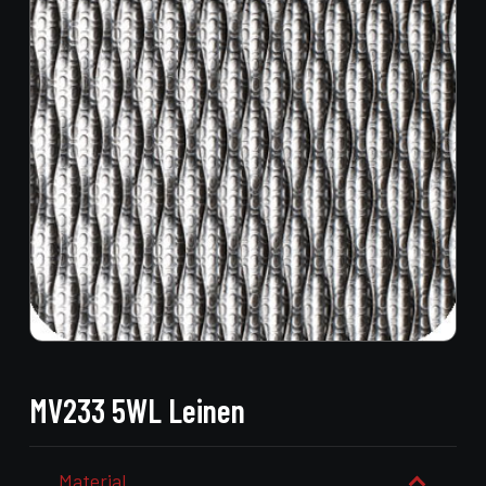
MV233 5WL Leinen
Material