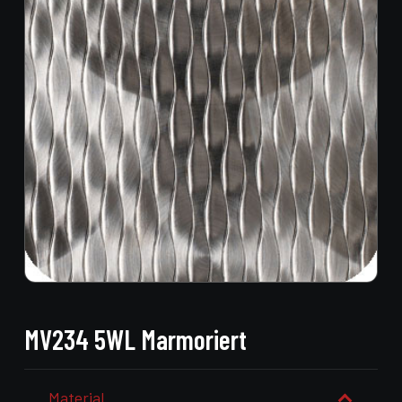
MV234 5WL Marmoriert
Material