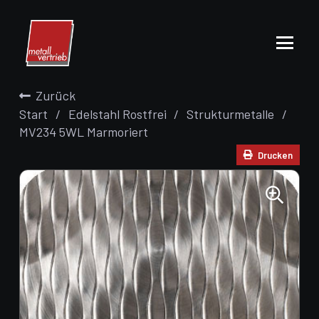
Zurück
Start
/
Edelstahl Rostfrei
/
Strukturmetalle
/
MV234 5WL Marmoriert
Drucken