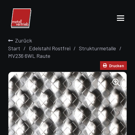
Zurück
Start
/
Edelstahl Rostfrei
/
Strukturmetalle
/
MV236 6WL Raute
Drucken