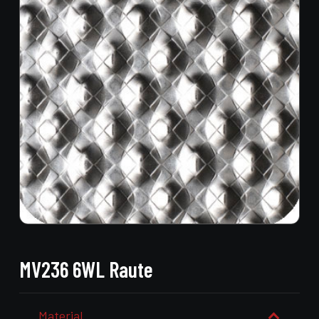
MV236 6WL Raute
Material