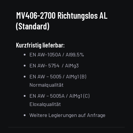
MV406-2700 Richtungslos AL
(Standard)
Kurzfristig lieferbar:
EN AW-1050A / Al99,5%
EN AW- 5754 / AlMg3
EN AW – 5005 / AlMg1 (B)
Normalqualität
EN AW – 5005A / AlMg1 (C)
Eloxalqualität
Weitere Legierungen auf Anfrage