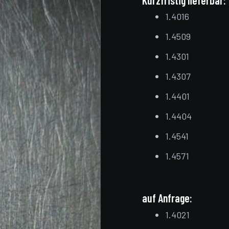
Kurzfristig lieferbar:
1.4016
1.4509
1.4301
1.4307
1.4401
1.4404
1.4541
1.4571
auf Anfrage:
1.4021