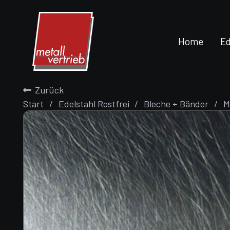
Home
Ed
Zurück
Start
/
Edelstahl Rostfrei
/
Bleche + Bänder
/
M