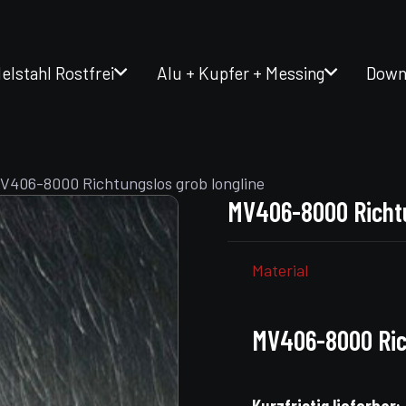
elstahl Rostfrei
Alu + Kupfer + Messing
Down
V406-8000 Richtungslos grob longline
MV406-8000 Richtu
Material
MV406-8000 Rich