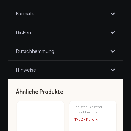
Formate
Dicken
Rutschhemmung
Hinweise
Ähnliche Produkte
Edelstahl Rostfrei
,
Rutschhemmend
MV227 Karo R11