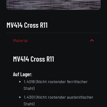
MV414 Cross R11
Material
MV414 Cross R11
Auf Lager:
1.4016 (Nicht rostender ferritischer
Stahl)
1.4301 (Nicht rostender austenitischer
Stahl)