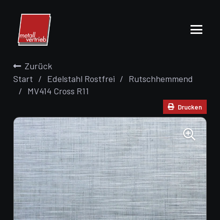
Zurück
Start
/
Edelstahl Rostfrei
/
Rutschhemmend
/
MV414 Cross R11
Drucken